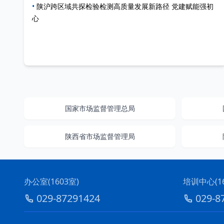
•
陕沪跨区域共探检验检测高质量发展新路径 党建赋能强初
心
国家市场监督管理总局
陕西省市场监督管理局
办公室(1603室)
培训中心(16
029-87291424
029-8