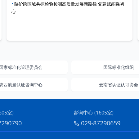
•
陕沪跨区域共探检验检测高质量发展新路径 党建赋能强初
心
国家标准化管理委员会
国际标准化组织
陕西质量认证咨询中心
云南省认证认可协会
05室)
咨询中心 (1605室)
7290790
029-87290659