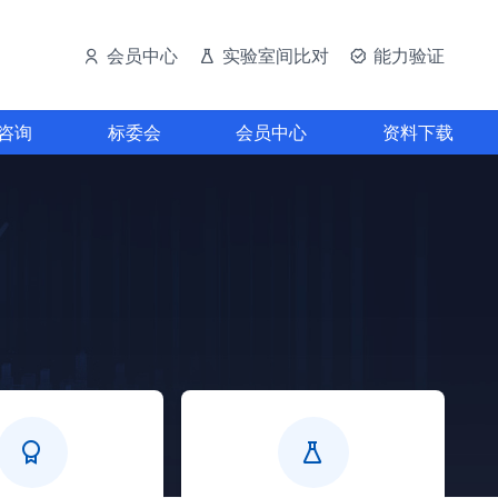
会员中心
实验室间比对
能力验证
咨询
标委会
会员中心
资料下载