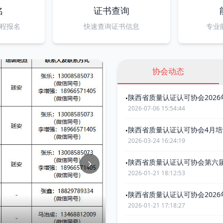
名
证书查询
程报名
快速查询证书信息
专业
协会动态
陕西省质量认证认可协会202
•
2026-07-06 15:54:44
陕西省质量认证认可协会4月
•
2026-03-24 16:24:19
陕西省质量认证认可协会第六
•
2026-01-21 18:12:53
陕西省质量认证认可协会202
•
2026-01-21 17:18:27
认证认可协会第六届二次理事会在西安顺