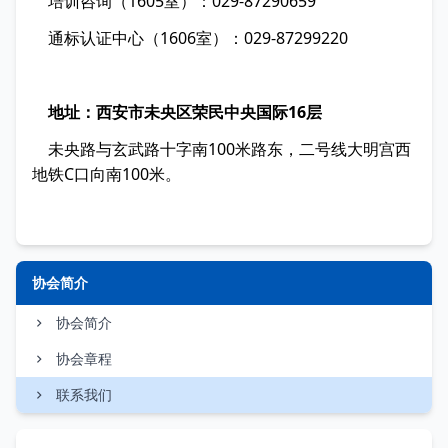
培训咨询（1605室）：029-87290659
通标认证中心（1606室）：029-87299220
地址：西安市未央区荣民中央国际16层
未央路与玄武路十字南100米路东，二号线大明宫西
地铁C口向南100米。
协会简介
协会简介
协会章程
联系我们