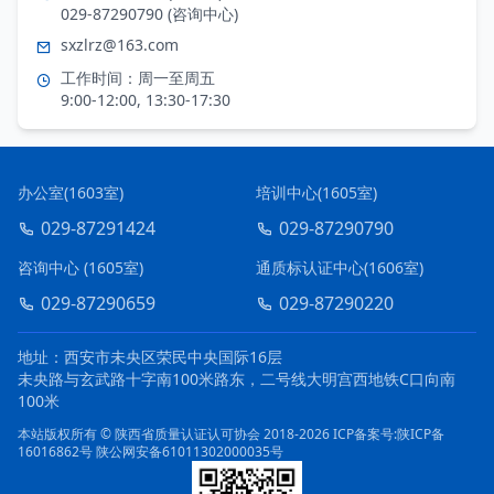
029-87290790 (咨询中心)
sxzlrz@163.com
工作时间：周一至周五
9:00-12:00, 13:30-17:30
办公室(1603室)
培训中心(1605室)
029-87291424
029-87290790
咨询中心 (1605室)
通质标认证中心(1606室)
029-87290659
029-87290220
地址：西安市未央区荣民中央国际16层
未央路与玄武路十字南100米路东，二号线大明宫西地铁C口向南
100米
本站版权所有 © 陕西省质量认证认可协会 2018-2026
ICP备案号:陕ICP备
16016862号
陕公网安备61011302000035号