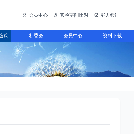
会员中心
实验室间比对
能力验证
咨询
标委会
会员中心
资料下载