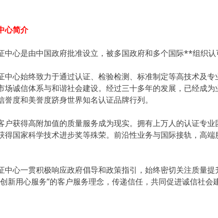
中心简介
心是由中国政府批准设立，被多国政府和多个国际**组织认
心始终致力于通过认证、检验检测、标准制定等高技术及专业
市场诚信体系与和谐社会建设。经过三十多年的发展，已经成为
信誉度和美誉度跻身世界知名认证品牌行列。
获得高附加值的质量服务成为现实。拥有上万人的认证专业团
获得国家科学技术进步奖等殊荣。前沿性业务与国际接轨，高端
。
心一贯积极响应政府倡导和政策指引，始终密切关注质量提升
正创新用心服务”的客户服务理念，传递信任，共同促进诚信社会