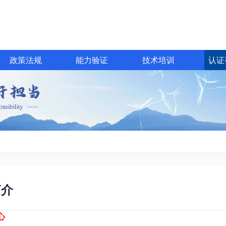
政策法规
能力验证
技术培训
认证
简介
心