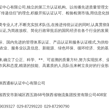
心有限公司,独立的第三方认证机构。以传播先进质量管理文
认可传递信任”的理念,积极开拓认证认可、检验检测市场,用信息
业人才,不断充实技术队伍,在推进传统认证的同时,认真贯彻落
认证,为简政放权、简化行政审批后的国民经济在各个行业的发
国内先进的管理体系认证、产品认证和服务认证模式,为供给侧
、农业、服务业以及信息、新能源、绿色环保、循环经济、党的
确立了公正、科学、**、可追溯的质量方针,努力实现技术、业
作风和态度,精湛的技能、高素质的人员队伍来树立良好的行业形
西通标认证中心有限公司
安市新城区西五路68号陕西省物流集团投资有限公司408室
9039327
029-87299220 029-87290790