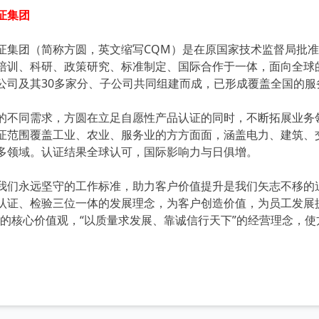
证集团
团（简称方圆，英文缩写CQM）是在原国家技术监督局批准
培训、科研、政策研究、标准制定、国际合作于一体，面向全球
公司及其30多家分、子公司共同组建而成，已形成覆盖全国的服
同需求，方圆在立足自愿性产品认证的同时，不断拓展业务领
证范围覆盖工业、农业、服务业的方方面面，涵盖电力、建筑、
多领域。认证结果全球认可，国际影响力与日俱增。
永远坚守的工作标准，助力客户价值提升是我们矢志不移的追求
认证、检验三位一体的发展理念，为客户创造价值，为员工发展
”的核心价值观，“以质量求发展、靠诚信行天下”的经营理念，使