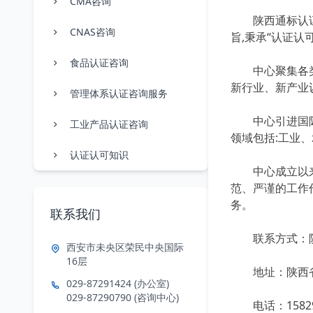
CMA咨询
陕西通标认证中
CNAS咨询
旨,秉承“认证
食品认证咨询
中心聚集各类专
新行业、新产业
管理体系认证咨询服务
中心引进国际、
工业产品认证咨询
领域包括:工业
认证认可知识
中心成立以来,
范、严谨的工作
务。
联系我们
联系方式：陕
西安市未央区荣民中央国际
16层
地址：陕西省西
029-87291424 (办公室)
029-87290790 (咨询中心)
电话：
1582