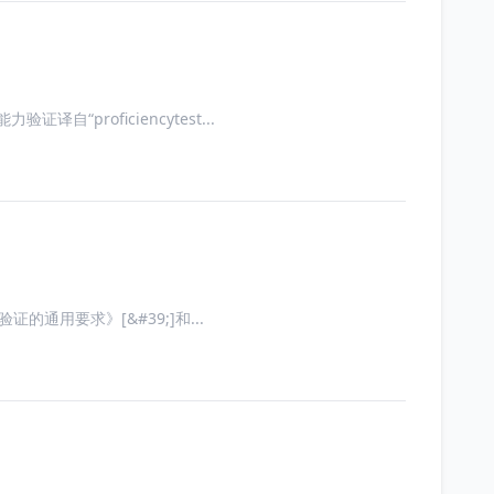
“proficiencytest...
力验证的通用要求》[&#39;]和...