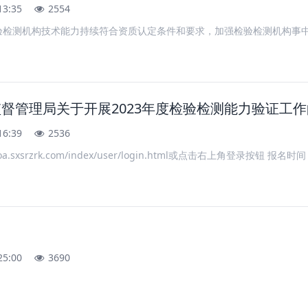
13:35
2554
测机构技术能力持续符合资质认定条件和要求，加强检验检测机构事中事
督管理局关于开展2023年度检验检测能力验证工
16:39
2536
/oa.sxsrzrk.com/index/user/login.html或点击右上角登录按钮 报名时
25:00
3690