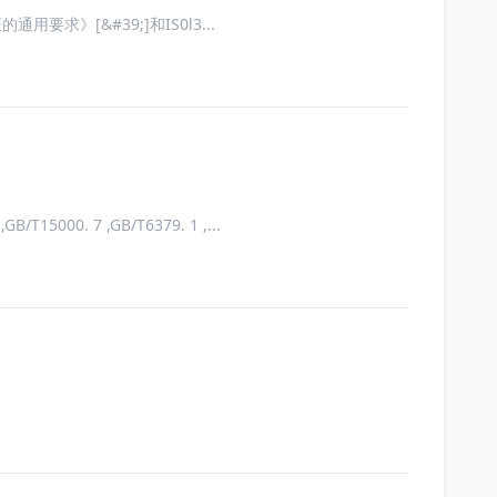
通用要求》[&#39;]和IS0l3...
15000. 7 ,GB/T6379. 1 ,...