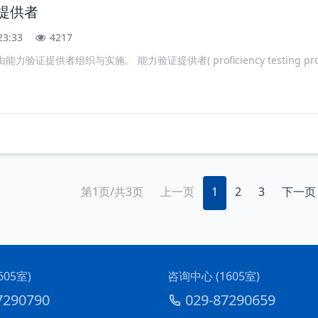
证提供者
23:33
4217
提供者组织与实施。 能力验证提供者( proficiency testing provider,P
第1页/共3页
上一页
1
2
3
下一页
05室)
咨询中心 (1605室)
7290790
029-87290659