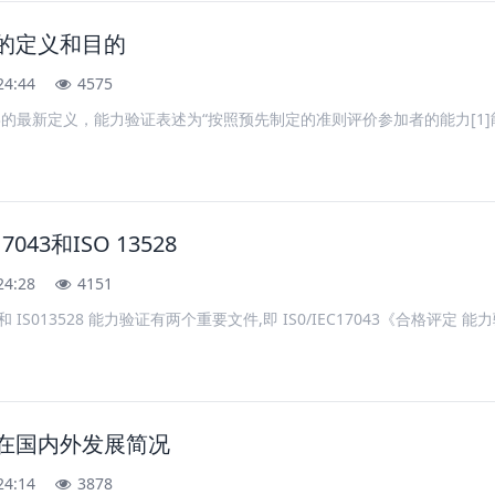
证的定义和目的
24:44
4575
043的最新定义，能力验证表述为“按照预先制定的准则评价参加者的能力[1]能力验证译自
 17043和ISO 13528
24:28
4151
17043和 IS013528 能力验证有两个重要文件,即 IS0/IEC17043《合格评定 能
验证在国内外发展简况
24:14
3878