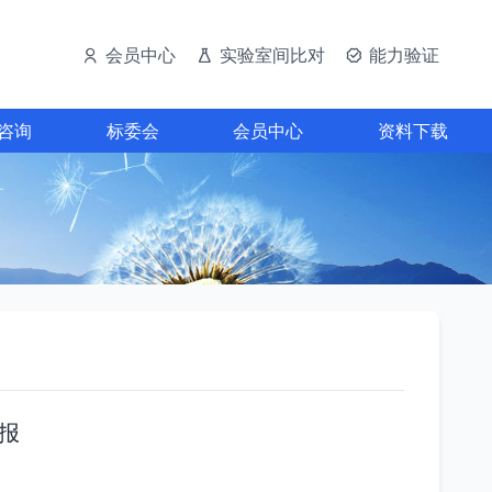
会员中心
实验室间比对
能力验证
咨询
标委会
会员中心
资料下载
报