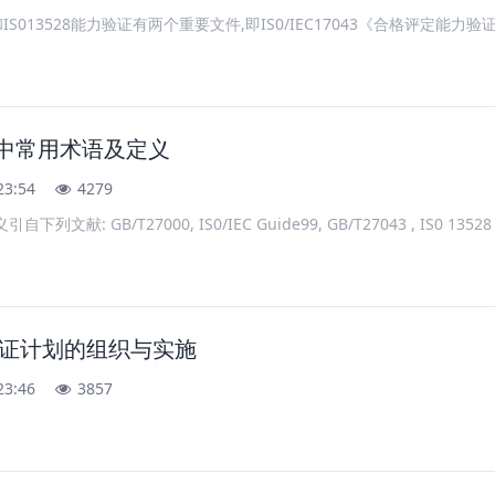
043和IS013528能力验证有两个重要文件,即IS0/IEC17043《合格评定能力验证的
验证中常用术语及定义
23:54
4279
: GB/T27000, IS0/IEC Guide99, GB/T27043 , IS0 13528 ,GB/T
验证计划的组织与实施
23:46
3857