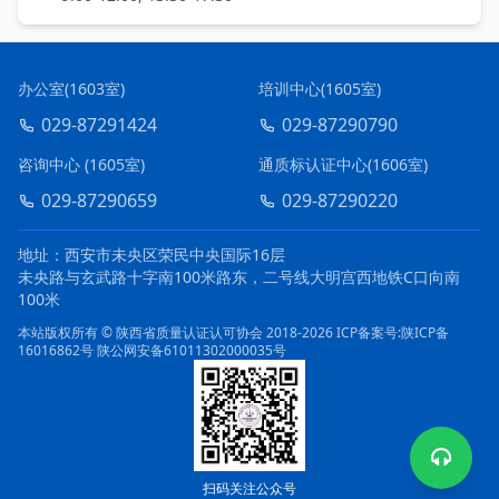
办公室(1603室)
培训中心(1605室)
029-87291424
029-87290790
咨询中心 (1605室)
通质标认证中心(1606室)
029-87290659
029-87290220
地址：西安市未央区荣民中央国际16层
未央路与玄武路十字南100米路东，二号线大明宫西地铁C口向南
100米
本站版权所有 © 陕西省质量认证认可协会 2018-2026
ICP备案号:陕ICP备
16016862号
陕公网安备61011302000035号
扫码关注公众号