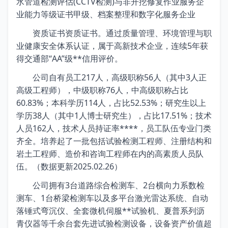
水管道检测评估(CCTV检测)与非开挖修复作业服务企
业能力等级证书甲级、档案整理和数字化服务企业
资质证书资质证书。通过质量管理、环境管理与职
业健康安全体系认证，属于高新技术企业，连续5年获
得交通部“AA”级**信用评价。
公司自有员工217人，高级职称56人（其中3人正
高级工程师），中级职称76人，中高级职称占比
60.83%；本科学历114人，占比52.53%；研究生以上
学历38人（其中1人博士研究生），占比17.51%；技术
人员162人，技术人员持证率****，员工队伍专业门类
齐全。培养起了一批包括试验检测工程师、注册结构和
岩土工程师、造价和咨询工程师在内的高素质人员队
伍。（数据更新2025.02.26）
公司拥有3台道路综合检测车、2台横向力系数检
测车、1台桥梁检测车以及多平台激光雷达系统、自动
落锤式弯沉仪、全套微机伺服**试验机、夏普系列沥
青仪器等千余台套先进试验检测设备，设备资产价值超